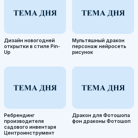
Дизайн новогодней
Мультяшный дракон
открытки в стиле Pin-
персонаж нейросеть
Up
рисунок
Ребрендинг
Дракон для Фотошопа
производителя
фон драконы Фотошоп
садового инвентаря
Центроинструмент