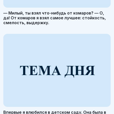
— Милый, ты взял что-нибудь от комаров? — О,
да! От комаров я взял самое лучшее: стойкость,
смелость, выдержку.
Впервые я влюбился в детском саду. Она была в