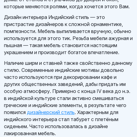
которые меняются ролями, когда хочется этого Вам.
Дизайн интерьера Индийский стиль — это
пристрастие дизайнеров к сложной орнаментике,
помпезности. Мебель выпиливается вручную, обычно
используется для этого тик. Резьба мебели ажурная и
пышная — такая мебель становится настоящим
украшением и производит богатое впечатление.
Наличие ширм и ставней также свойственно данному
стилю. Современные индийские мотивы довольно
часто используются при декорировании кафе и
других общественных заведений, дабы придать им
особую атмосферу. Примерно с конца IV века до н.э.
в индийской культуре стали активно смешиваться
греческие и индийские элементы, в результате чего
появился
дизайнерский стиль
. Характерным для
индийского интерьера стал табурет с плетёным
сиденьем. Часто использовалась в дизайне
лакированная мебель.