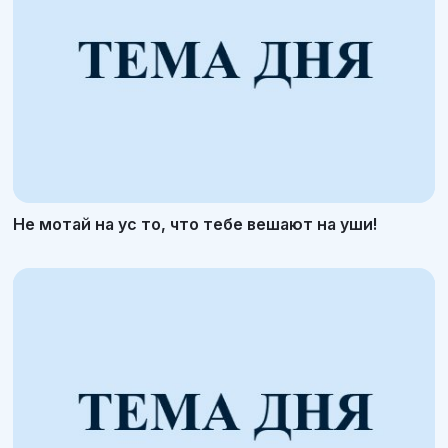
Не мотай на ус то, что тебе вешают на уши!