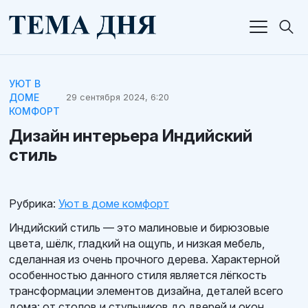
УЮТ В
ДОМЕ
29 сентября 2024, 6:20
КОМФОРТ
Дизайн интерьера Индийский
стиль
Рубрика:
Уют в доме комфорт
Индийский стиль — это малиновые и бирюзовые
цвета, шёлк, гладкий на ощупь, и низкая мебель,
сделанная из очень прочного дерева. Характерной
особенностью данного стиля является лёгкость
трансформации элементов дизайна, деталей всего
дома: от столов и стульчиков до дверей и окон,