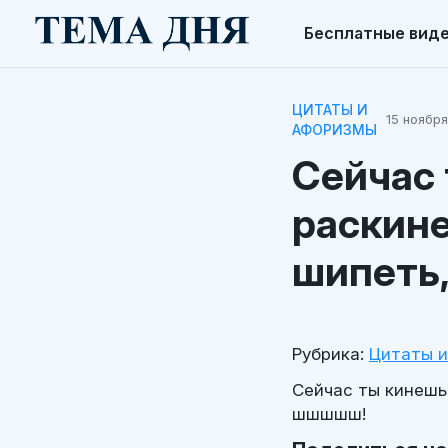
Бесплатные вид
ЦИТАТЫ И
15 ноября
АФОРИЗМЫ
Сейчас 
раскин
шипеть,
Рубрика:
Цитаты 
Сейчас ты кинешьс
шшшшш!