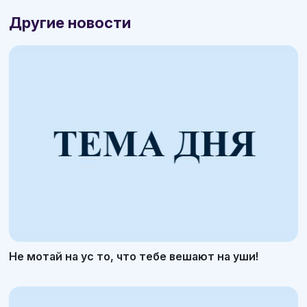
Другие новости
Не мотай на ус то, что тебе вешают на уши!