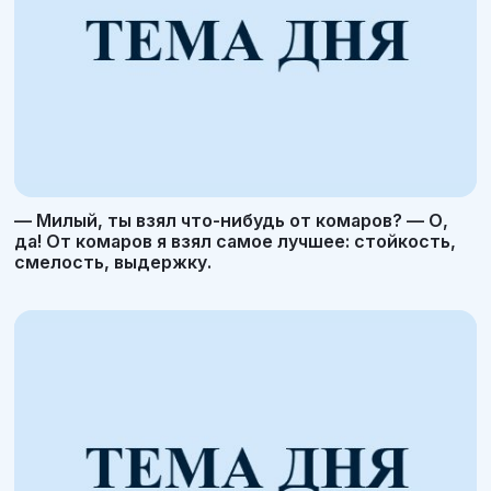
— Милый, ты взял что-нибудь от комаров? — О,
да! От комаров я взял самое лучшее: стойкость,
смелость, выдержку.