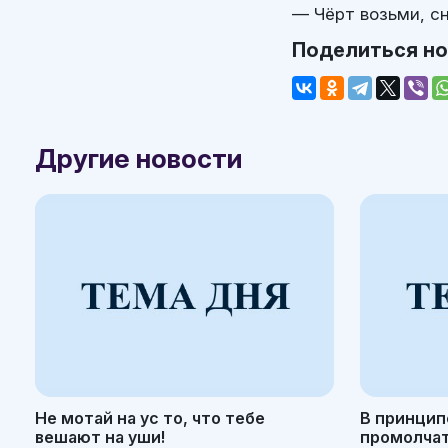
— Чёрт возьми, сн
Поделиться н
Другие новости
Не мотай на ус то, что тебе
В принцип
вешают на уши!
промолчать