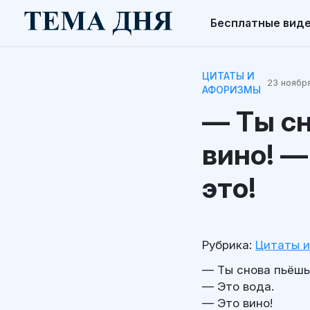
Бесплатные вид
ЦИТАТЫ И
23 ноября
АФОРИЗМЫ
— Ты сн
вино! —
это!
Рубрика:
Цитаты 
— Ты снова пьёшь
— Это вода.
— Это вино!