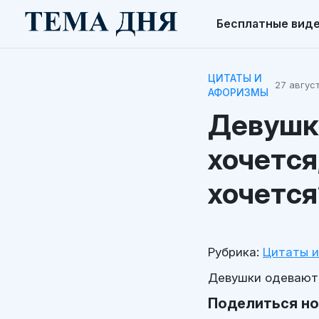
Бесплатные вид
ЦИТАТЫ И
27 август
АФОРИЗМЫ
Девушки
хочется
хочется
Рубрика:
Цитаты 
Девушки одеваютс
Поделиться н