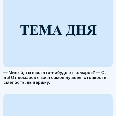
— Милый, ты взял что-нибудь от комаров? — О,
да! От комаров я взял самое лучшее: стойкость,
смелость, выдержку.