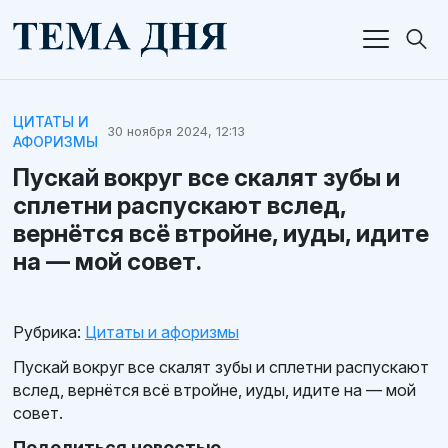
ЦИТАТЫ И
30 ноября 2024, 12:13
АФОРИЗМЫ
Пускай вокруг все скалят зубы и
сплетни распускают вслед,
вернётся всё втройне, иуды, идите
на — мой совет.
Рубрика:
Цитаты и афоризмы
Пускай вокруг все скалят зубы и сплетни распускают
вслед, вернётся всё втройне, иуды, идите на — мой
совет.
Поделиться новостью