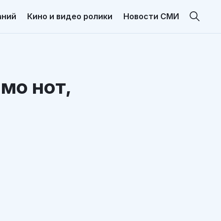
аний
Кино и видео ролики
Новости СМИ
мо нот,