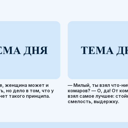
е, женщина может и
— Милый, ты взял что-ни
, но дело в том, что у
комаров? — О, да! От ко
ет такого принципа.
взял самое лучшее: стой
смелость, выдержку.