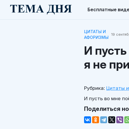
Бесплатные вид
ЦИТАТЫ И
19 сентяб
АФОРИЗМЫ
И пусть
я не пр
Рубрика:
Цитаты 
И пусть во мне по
Поделиться н