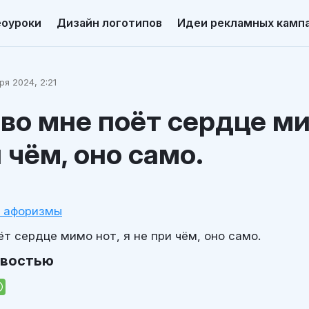
еоуроки
Дизайн логотипов
Идеи рекламных камп
ря 2024, 2:21
 во мне поёт сердце ми
и чём, оно само.
и афоризмы
ёт сердце мимо нот, я не при чём, оно само.
овостью