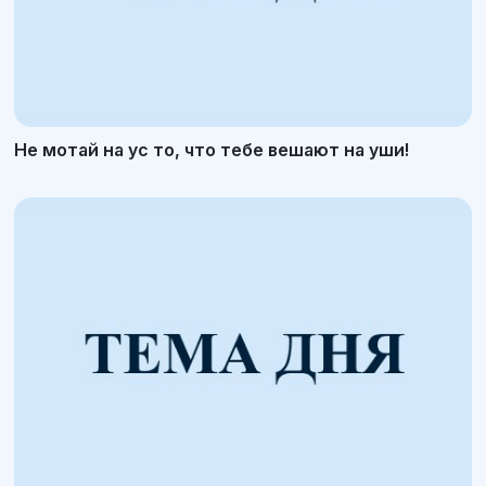
Не мотай на ус то, что тебе вешают на уши!