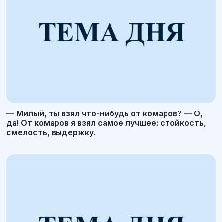
— Милый, ты взял что-нибудь от комаров? — О,
да! От комаров я взял самое лучшее: стойкость,
смелость, выдержку.