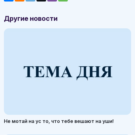
Другие новости
Не мотай на ус то, что тебе вешают на уши!