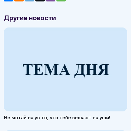
Другие новости
Не мотай на ус то, что тебе вешают на уши!