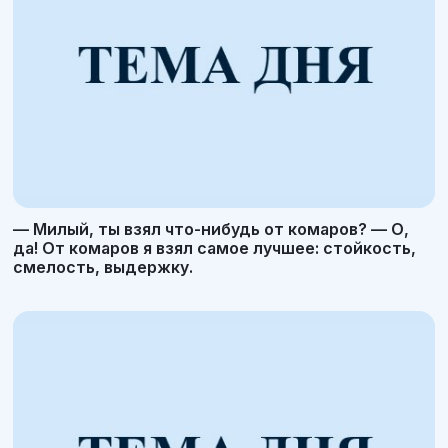
— Милый, ты взял что-нибудь от комаров? — О,
да! От комаров я взял самое лучшее: стойкость,
смелость, выдержку.