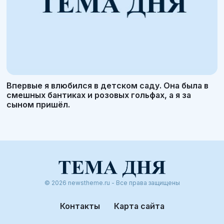
Впервые я влюбился в детском саду. Она была в
смешных бантиках и розовых гольфах, а я за
сыном пришёл.
© 2026 newstheme.ru - Все права защищены
Контакты
Карта сайта