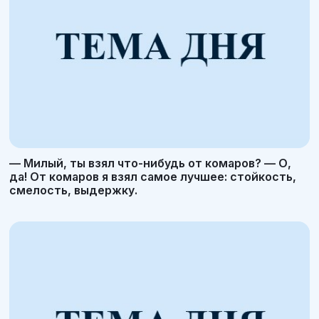
— Милый, ты взял что-нибудь от комаров? — О,
да! От комаров я взял самое лучшее: стойкость,
смелость, выдержку.