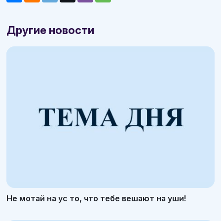
Другие новости
Не мотай на ус то, что тебе вешают на уши!