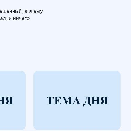
ешенный, а я ему
л, и ничего.