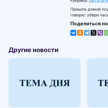
Рубрика:
Цитаты 
Пришла домой под
говорю: убери ча
Поделиться н
Другие новости