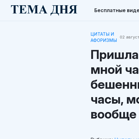
Бесплатные вид
ЦИТАТЫ И
02 август
АФОРИЗМЫ
Пришла 
мной ча
бешенны
часы, м
вообще 