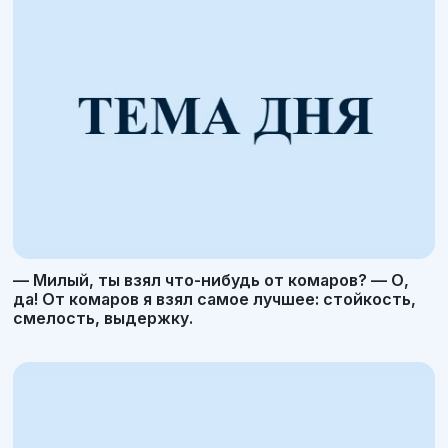
— Милый, ты взял что-нибудь от комаров? — О,
да! От комаров я взял самое лучшее: стойкость,
смелость, выдержку.