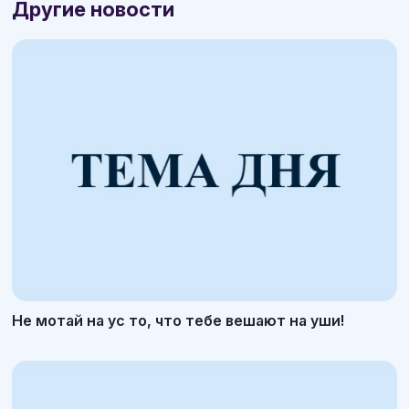
Другие новости
Не мотай на ус то, что тебе вешают на уши!