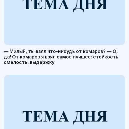
— Милый, ты взял что-нибудь от комаров? — О,
да! От комаров я взял самое лучшее: стойкость,
смелость, выдержку.