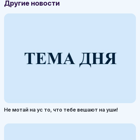
Другие новости
Не мотай на ус то, что тебе вешают на уши!