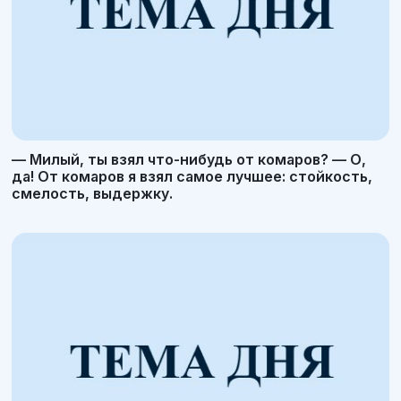
— Милый, ты взял что-нибудь от комаров? — О,
да! От комаров я взял самое лучшее: стойкость,
смелость, выдержку.