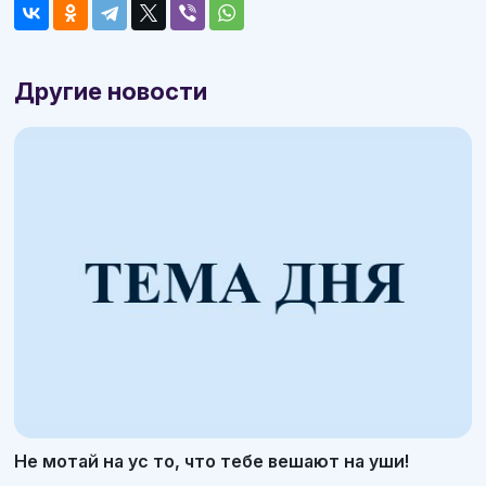
Другие новости
Не мотай на ус то, что тебе вешают на уши!