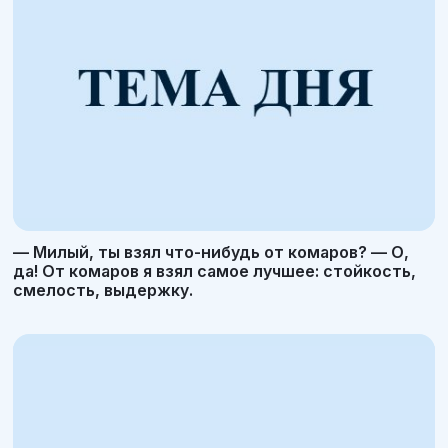
— Милый, ты взял что-нибудь от комаров? — О,
да! От комаров я взял самое лучшее: стойкость,
смелость, выдержку.