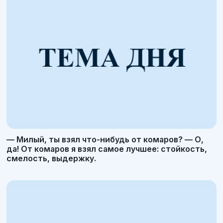
— Милый, ты взял что-нибудь от комаров? — О,
да! От комаров я взял самое лучшее: стойкость,
смелость, выдержку.