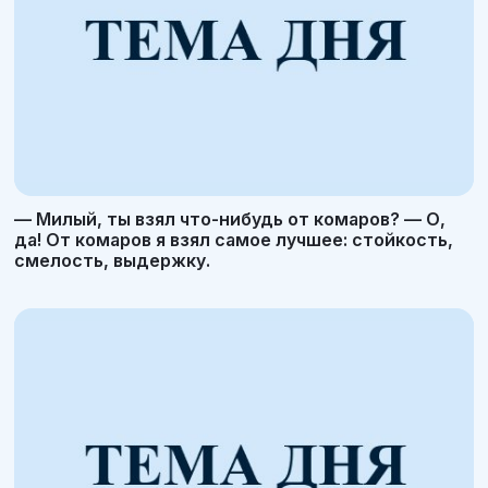
— Милый, ты взял что-нибудь от комаров? — О,
да! От комаров я взял самое лучшее: стойкость,
смелость, выдержку.