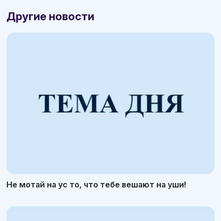
Другие новости
Не мотай на ус то, что тебе вешают на уши!