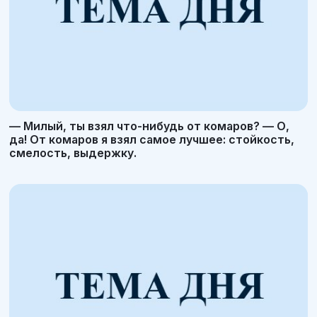
— Милый, ты взял что-нибудь от комаров? — О,
да! От комаров я взял самое лучшее: стойкость,
смелость, выдержку.