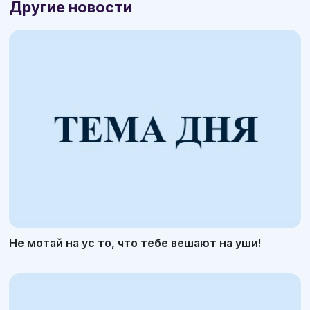
Другие новости
Не мотай на ус то, что тебе вешают на уши!