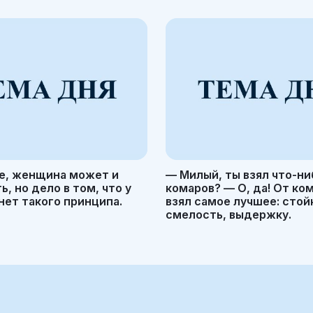
е, женщина может и
— Милый, ты взял что-ни
, но дело в том, что у
комаров? — О, да! От ко
ет такого принципа.
взял самое лучшее: стой
смелость, выдержку.