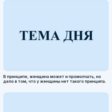
В принципе, женщина может и промолчать, но
дело в том, что у женщины нет такого принципа.