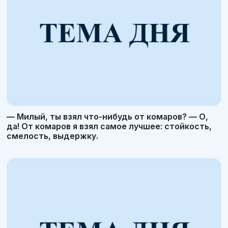
— Милый, ты взял что-нибудь от комаров? — О,
да! От комаров я взял самое лучшее: стойкость,
смелость, выдержку.