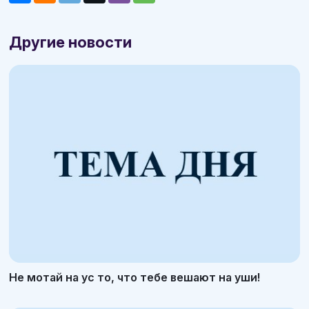
Другие новости
Не мотай на ус то, что тебе вешают на уши!