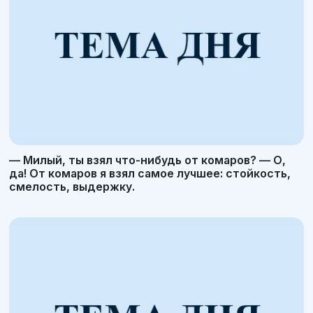
— Милый, ты взял что-нибудь от комаров? — О,
да! От комаров я взял самое лучшее: стойкость,
смелость, выдержку.