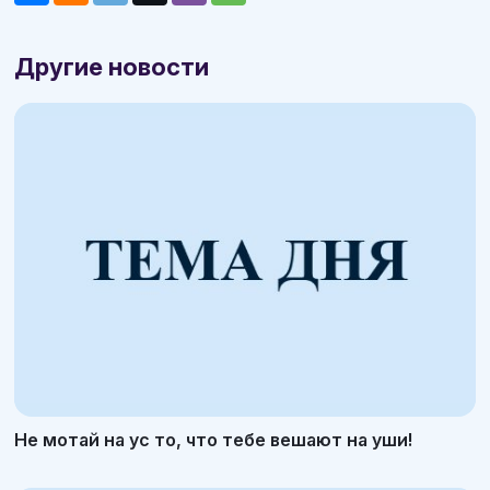
Другие новости
Не мотай на ус то, что тебе вешают на уши!