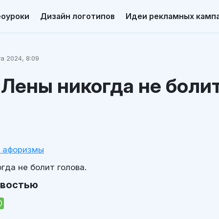
еоуроки
Дизайн логотипов
Идеи рекламных камп
а 2024, 8:09
 Лены никогда не боли
и афоризмы
гда не болит голова.
овостью