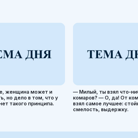
е, женщина может и
— Милый, ты взял что-ни
, но дело в том, что у
комаров? — О, да! От ко
ет такого принципа.
взял самое лучшее: стой
смелость, выдержку.