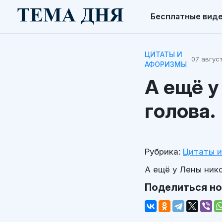
Бесплатные вид
ЦИТАТЫ И
07 август
АФОРИЗМЫ
А ещё у
голова.
Рубрика:
Цитаты 
А ещё у Лены нико
Поделиться н