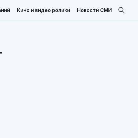
аний
Кино и видео ролики
Новости СМИ
т