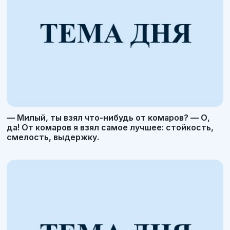
— Милый, ты взял что-нибудь от комаров? — О,
да! От комаров я взял самое лучшее: стойкость,
смелость, выдержку.