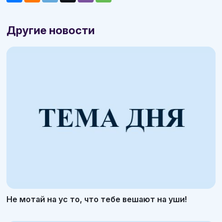
Другие новости
Не мотай на ус то, что тебе вешают на уши!