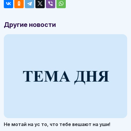
Другие новости
Не мотай на ус то, что тебе вешают на уши!