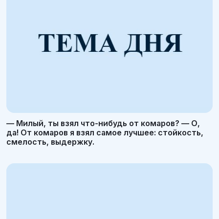
— Милый, ты взял что-нибудь от комаров? — О,
да! От комаров я взял самое лучшее: стойкость,
смелость, выдержку.