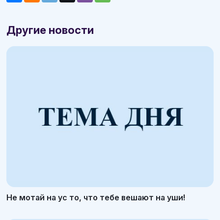
Другие новости
Не мотай на ус то, что тебе вешают на уши!