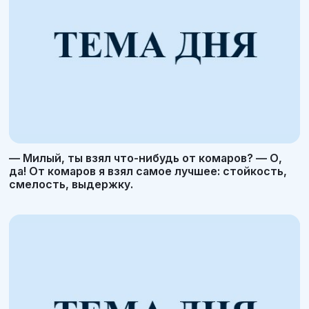
— Милый, ты взял что-нибудь от комаров? — О,
да! От комаров я взял самое лучшее: стойкость,
смелость, выдержку.