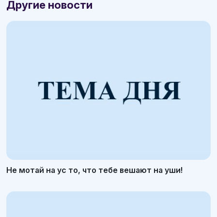
Другие новости
Не мотай на ус то, что тебе вешают на уши!