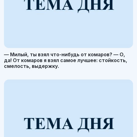
— Милый, ты взял что-нибудь от комаров? — О,
да! От комаров я взял самое лучшее: стойкость,
смелость, выдержку.