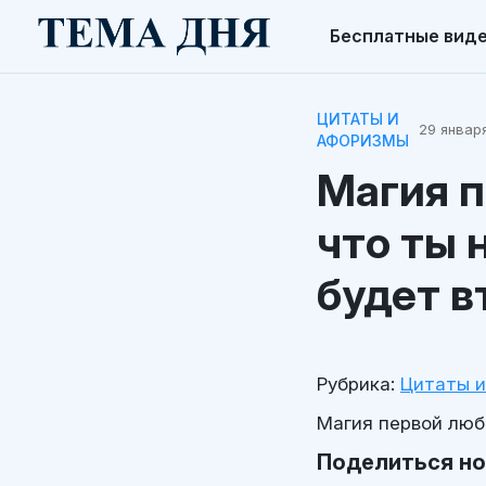
Бесплатные вид
ЦИТАТЫ И
29 января
АФОРИЗМЫ
Магия п
что ты 
будет в
Рубрика:
Цитаты 
Магия первой любв
Поделиться н