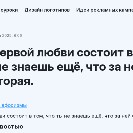
еоуроки
Дизайн логотипов
Идеи рекламных камп
 2025, 6:06
ервой любви состоит в
не знаешь ещё, что за н
торая.
и афоризмы
и состоит в том, что ты не знаешь ещё, что за ней 
овостью