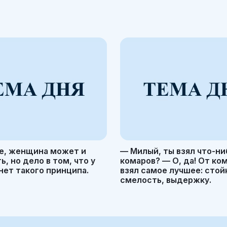
е, женщина может и
— Милый, ты взял что-ни
, но дело в том, что у
комаров? — О, да! От ко
ет такого принципа.
взял самое лучшее: стой
смелость, выдержку.