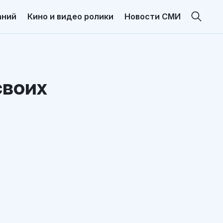
аний
Кино и видео ролики
Новости СМИ
своих