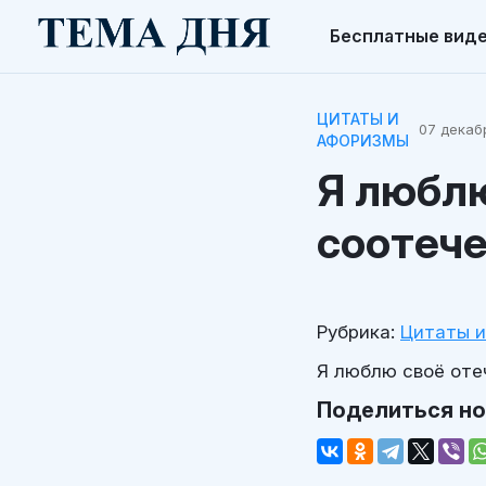
Бесплатные вид
ЦИТАТЫ И
07 декабр
АФОРИЗМЫ
Я люблю
соотече
Рубрика:
Цитаты 
Я люблю своё отеч
Поделиться н