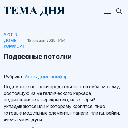
УЮТ В
ДОМЕ
15 января 2025, 5:54
КОМФОРТ
Подвесные потолки
Рубрика:
Уют в доме комфорт
Подвесные потолки представляют из себя систему,
состоящую из металлического каркаса,
подвешенного к перекрытию, на который
укладываются или к которому крепятся, либо
готовые модульные элементы: панели, плиты, рейки,
ячеистые модули.