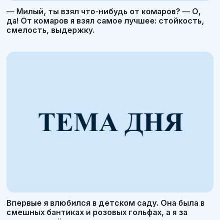
— Милый, ты взял что-нибудь от комаров? — О,
да! От комаров я взял самое лучшее: стойкость,
смелость, выдержку.
Впервые я влюбился в детском саду. Она была в
смешных бантиках и розовых гольфах, а я за