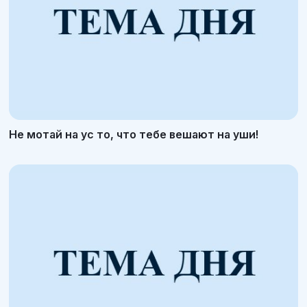
Не мотай на ус то, что тебе вешают на уши!