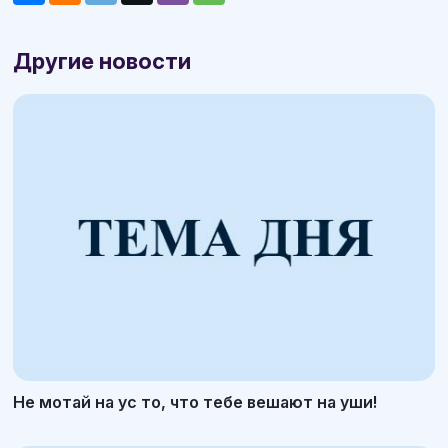
Другие новости
Не мотай на ус то, что тебе вешают на уши!