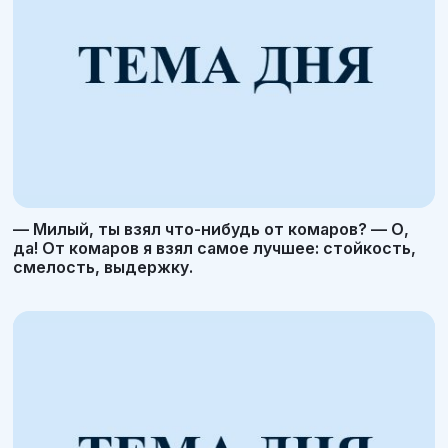
— Милый, ты взял что-нибудь от комаров? — О,
да! От комаров я взял самое лучшее: стойкость,
смелость, выдержку.