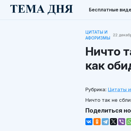
Бесплатные вид
ЦИТАТЫ И
22 декабр
АФОРИЗМЫ
Ничто т
как оби
Рубрика:
Цитаты 
Ничто так не сбли
Поделиться н