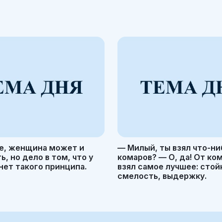
е, женщина может и
— Милый, ты взял что-ни
, но дело в том, что у
комаров? — О, да! От ко
ет такого принципа.
взял самое лучшее: стой
смелость, выдержку.