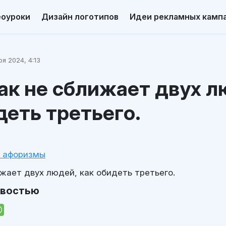
еоуроки
Дизайн логотипов
Идеи рекламных камп
я 2024, 4:13
ак не сближает двух л
деть третьего.
и афоризмы
жает двух людей, как обидеть третьего.
овостью