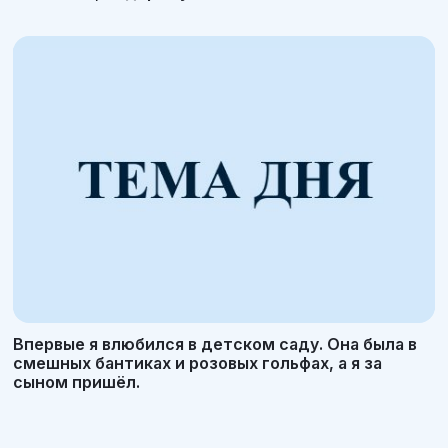
Впервые я влюбился в детском саду. Она была в
смешных бантиках и розовых гольфах, а я за
сыном пришёл.