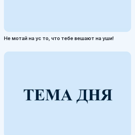
Не мотай на ус то, что тебе вешают на уши!