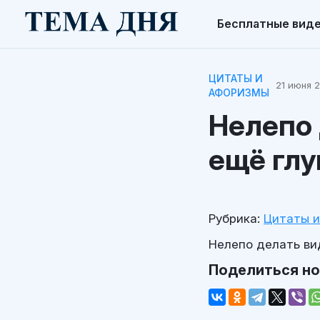
Бесплатные вид
ЦИТАТЫ И
21 июня 2
АФОРИЗМЫ
Нелепо 
ещё глу
Рубрика:
Цитаты 
Нелепо делать вид
Поделиться н