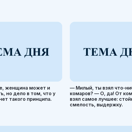
е, женщина может и
— Милый, ты взял что-ни
, но дело в том, что у
комаров? — О, да! От ко
ет такого принципа.
взял самое лучшее: стой
смелость, выдержку.