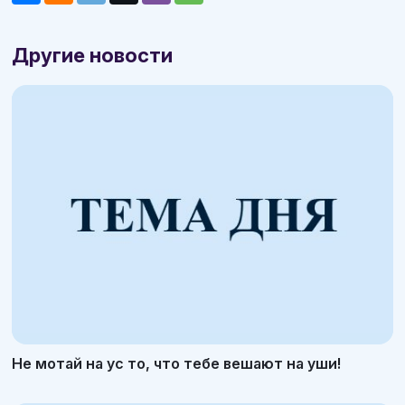
Другие новости
Не мотай на ус то, что тебе вешают на уши!