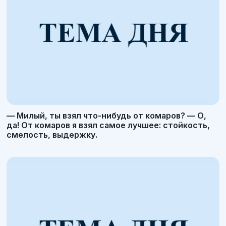
— Милый, ты взял что-нибудь от комаров? — О,
да! От комаров я взял самое лучшее: стойкость,
смелость, выдержку.