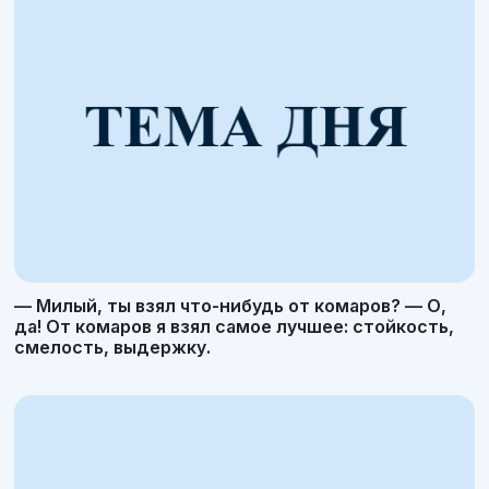
— Милый, ты взял что-нибудь от комаров? — О,
да! От комаров я взял самое лучшее: стойкость,
смелость, выдержку.