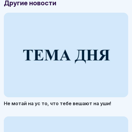
Другие новости
Не мотай на ус то, что тебе вешают на уши!