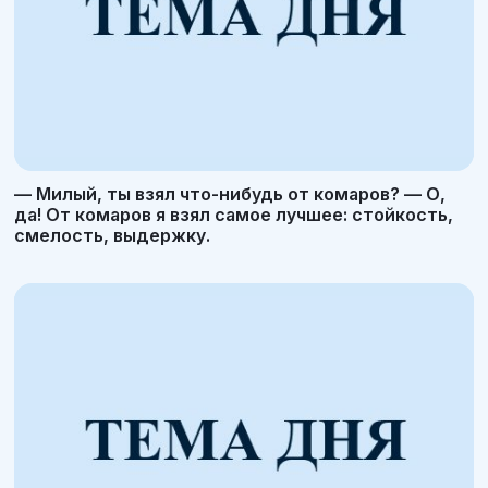
— Милый, ты взял что-нибудь от комаров? — О,
да! От комаров я взял самое лучшее: стойкость,
смелость, выдержку.