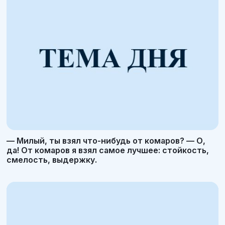
— Милый, ты взял что-нибудь от комаров? — О,
да! От комаров я взял самое лучшее: стойкость,
смелость, выдержку.