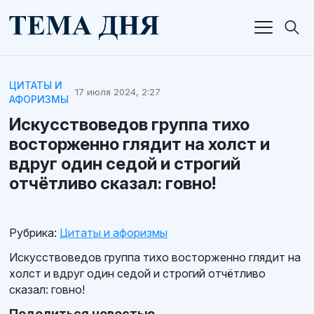
ЦИТАТЫ И
17 июля 2024, 2:27
АФОРИЗМЫ
Искусствоведов группа тихо
восторженно глядит на холст и
вдруг один седой и строгий
отчётливо сказал: говно!
Рубрика:
Цитаты и афоризмы
Искусствоведов группа тихо восторженно глядит на
холст и вдруг один седой и строгий отчётливо
сказал: говно!
Поделиться новостью