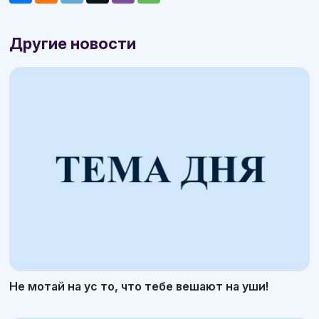
Другие новости
Не мотай на ус то, что тебе вешают на уши!