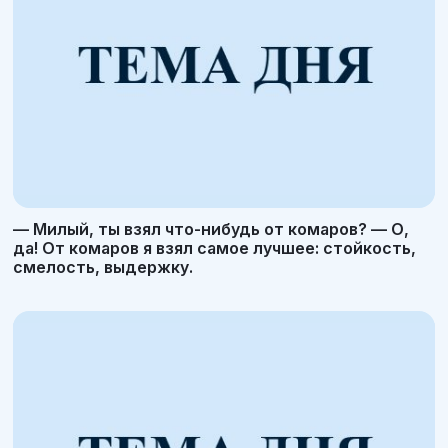
— Милый, ты взял что-нибудь от комаров? — О,
да! От комаров я взял самое лучшее: стойкость,
смелость, выдержку.