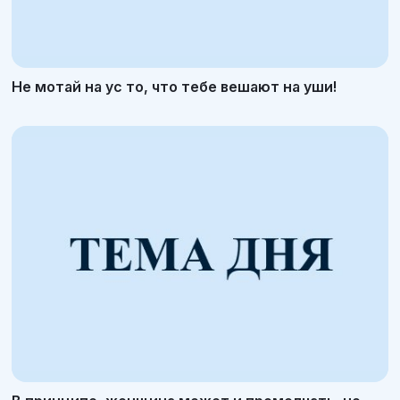
Не мотай на ус то, что тебе вешают на уши!