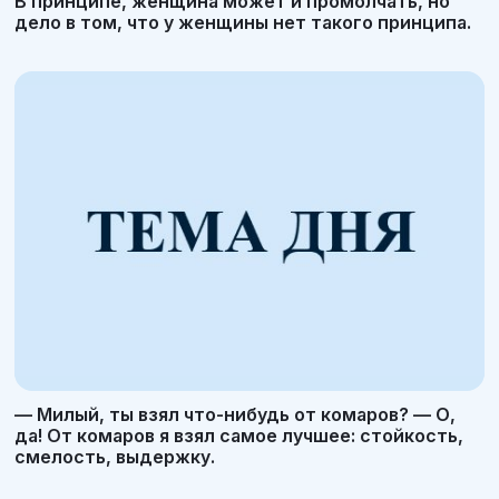
В принципе, женщина может и промолчать, но
дело в том, что у женщины нет такого принципа.
— Милый, ты взял что-нибудь от комаров? — О,
да! От комаров я взял самое лучшее: стойкость,
смелость, выдержку.