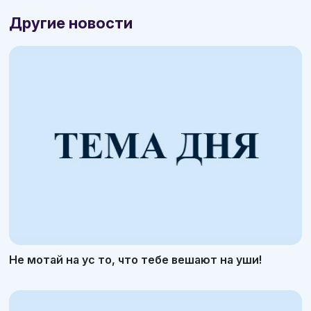
Другие новости
Не мотай на ус то, что тебе вешают на уши!