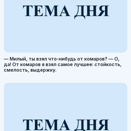
— Милый, ты взял что-нибудь от комаров? — О,
да! От комаров я взял самое лучшее: стойкость,
смелость, выдержку.