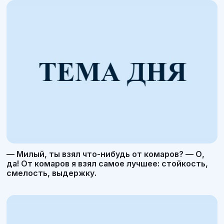
— Милый, ты взял что-нибудь от комаров? — О,
да! От комаров я взял самое лучшее: стойкость,
смелость, выдержку.