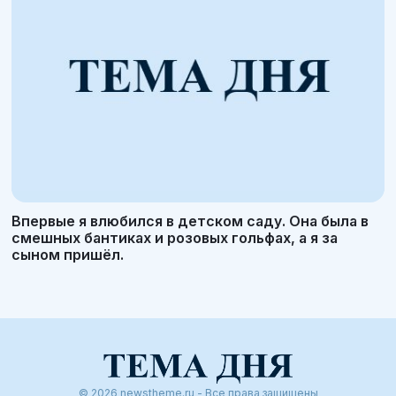
Впервые я влюбился в детском саду. Она была в
смешных бантиках и розовых гольфах, а я за
сыном пришёл.
© 2026 newstheme.ru - Все права защищены