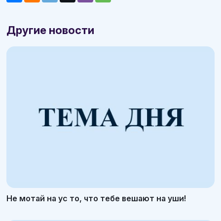
Другие новости
Не мотай на ус то, что тебе вешают на уши!