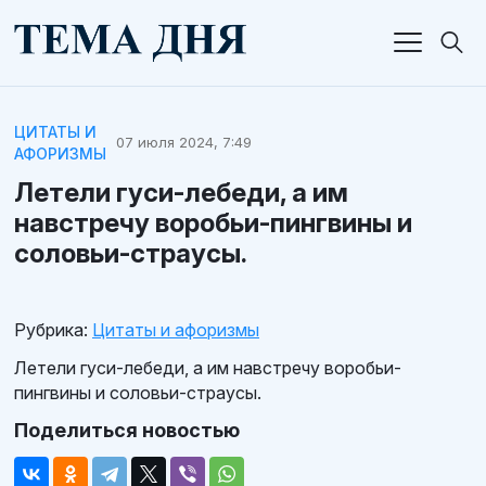
ЦИТАТЫ И
07 июля 2024, 7:49
АФОРИЗМЫ
Летели гуси-лебеди, а им
навстречу воробьи-пингвины и
соловьи-страусы.
Рубрика:
Цитаты и афоризмы
Летели гуси-лебеди, а им навстречу воробьи-
пингвины и соловьи-страусы.
Поделиться новостью