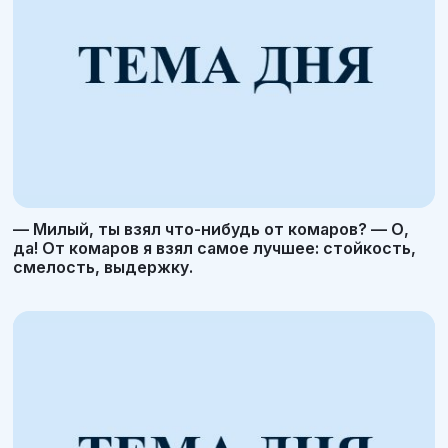
— Милый, ты взял что-нибудь от комаров? — О,
да! От комаров я взял самое лучшее: стойкость,
смелость, выдержку.