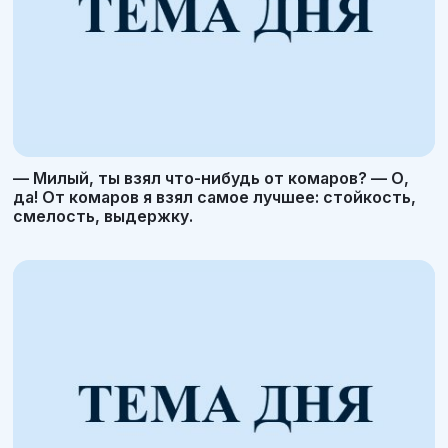
— Милый, ты взял что-нибудь от комаров? — О,
да! От комаров я взял самое лучшее: стойкость,
смелость, выдержку.