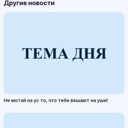
Другие новости
Не мотай на ус то, что тебе вешают на уши!