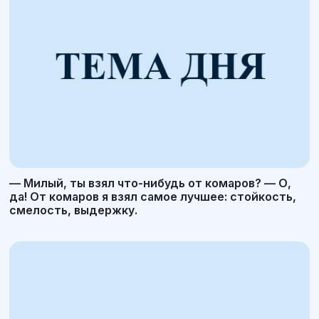
— Милый, ты взял что-нибудь от комаров? — О,
да! От комаров я взял самое лучшее: стойкость,
смелость, выдержку.