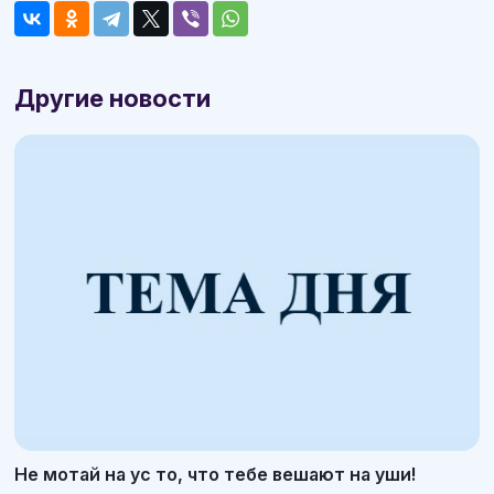
Другие новости
Не мотай на ус то, что тебе вешают на уши!