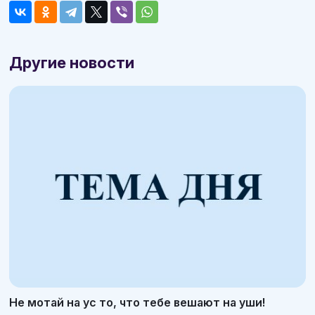
Другие новости
Не мотай на ус то, что тебе вешают на уши!