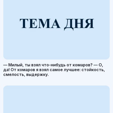
— Милый, ты взял что-нибудь от комаров? — О,
да! От комаров я взял самое лучшее: стойкость,
смелость, выдержку.