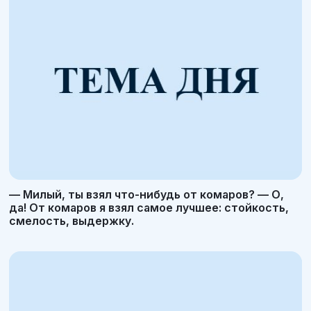
— Милый, ты взял что-нибудь от комаров? — О,
да! От комаров я взял самое лучшее: стойкость,
смелость, выдержку.