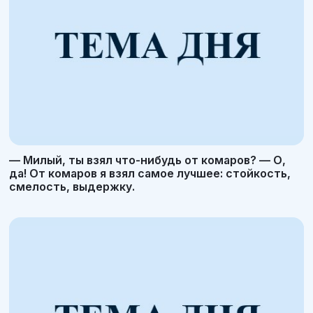
— Милый, ты взял что-нибудь от комаров? — О,
да! От комаров я взял самое лучшее: стойкость,
смелость, выдержку.