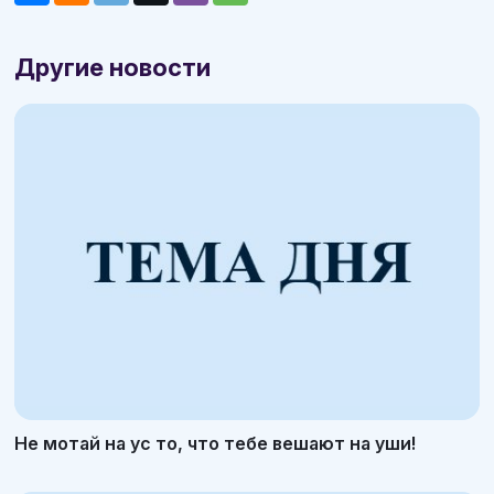
Другие новости
Не мотай на ус то, что тебе вешают на уши!