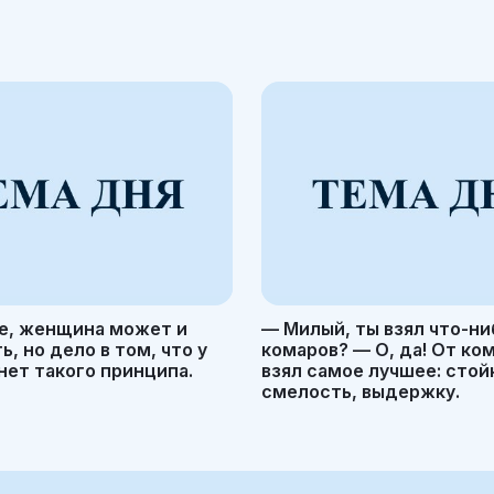
е, женщина может и
— Милый, ты взял что-ни
, но дело в том, что у
комаров? — О, да! От ко
ет такого принципа.
взял самое лучшее: стой
смелость, выдержку.