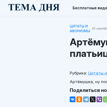
Бесплатные вид
ЦИТАТЫ И
01 сентяб
АФОРИЗМЫ
Артёмуш
платьиц
Рубрика:
Цитаты 
Артёмушка, ну по
Поделиться н