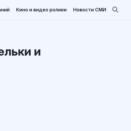
аний
Кино и видео ролики
Новости СМИ
ельки и